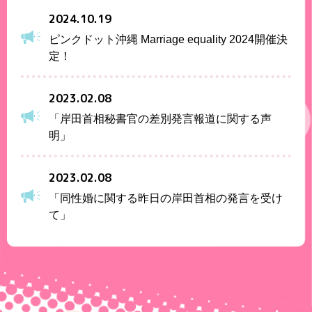
2024.10.19
ピンクドット沖縄 Marriage equality 2024開催決
定！
2023.02.08
「岸田首相秘書官の差別発言報道に関する声
明」
2023.02.08
「同性婚に関する昨日の岸田首相の発言を受け
て」
2021.03.17
同性婚否定は「違憲」札幌地裁が初判断につい
ての声明