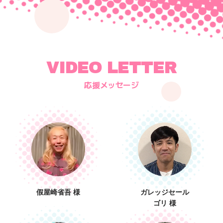
2019.08.13
RBC iラジオで「ピンクドット沖縄」が取り上げ
られます
VIDEO LETTER
2019.08.07
応援メッセージ
JAL LGBT ALLY チャーター便で行く沖縄
假屋崎省吾 様
ガレッジセール
ゴリ 様